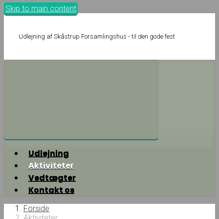
Skip to main content
Udlejning af Skåstrup Forsamlingshus - til den gode fest
Udlejning
Aktiviteter
Vedtægter
Kontakt os
Forside
Aktiviteter