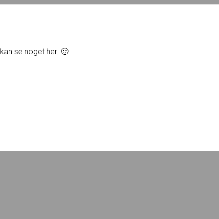
u kan se noget her. 🙂