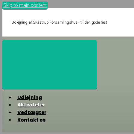
Skip to main content
Udlejning af Skåstrup Forsamlingshus - til den gode fest
Udlejning
Aktiviteter
Vedtægter
Kontakt os