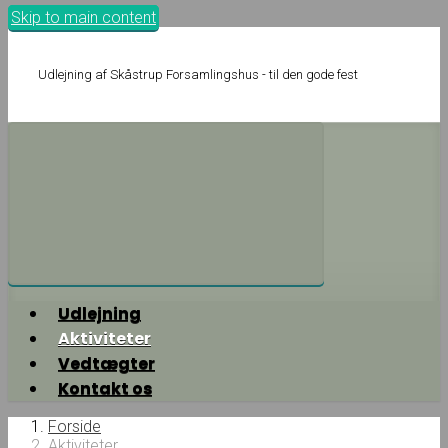
Skip to main content
Udlejning af Skåstrup Forsamlingshus - til den gode fest
Udlejning
Aktiviteter
Vedtægter
Kontakt os
Forside
Aktiviteter