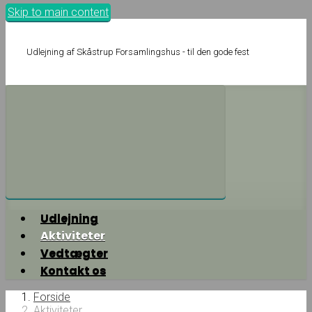
Skip to main content
Udlejning af Skåstrup Forsamlingshus - til den gode fest
Udlejning
Aktiviteter
Vedtægter
Kontakt os
Forside
Aktiviteter