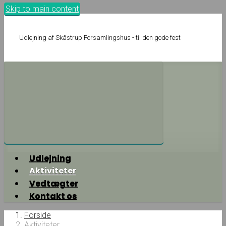
Skip to main content
Udlejning af Skåstrup Forsamlingshus - til den gode fest
Udlejning
Aktiviteter
Vedtægter
Kontakt os
Forside
Aktiviteter