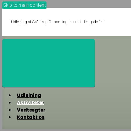
Skip to main content
Udlejning af Skåstrup Forsamlingshus - til den gode fest
Udlejning
Aktiviteter
Vedtægter
Kontakt os