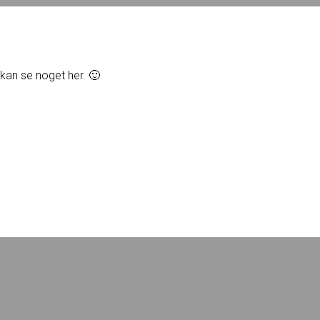
u kan se noget her. 🙂