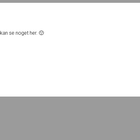
u kan se noget her. 🙂