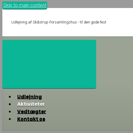
Skip to main content
Udlejning af Skåstrup Forsamlingshus - til den gode fest
Udlejning
Aktiviteter
Vedtægter
Kontakt os