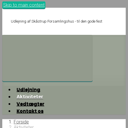
Skip to main content
Udlejning af Skåstrup Forsamlingshus - til den gode fest
Udlejning
Aktiviteter
Vedtægter
Kontakt os
Forside
Aktiviteter