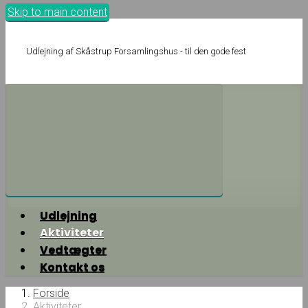
Skip to main content
Udlejning af Skåstrup Forsamlingshus - til den gode fest
Udlejning
Aktiviteter
Vedtægter
Kontakt os
Forside
Aktiviteter