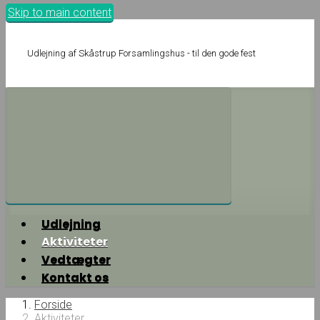
Skip to main content
Udlejning af Skåstrup Forsamlingshus - til den gode fest
Udlejning
Aktiviteter
Vedtægter
Kontakt os
Forside
Aktiviteter