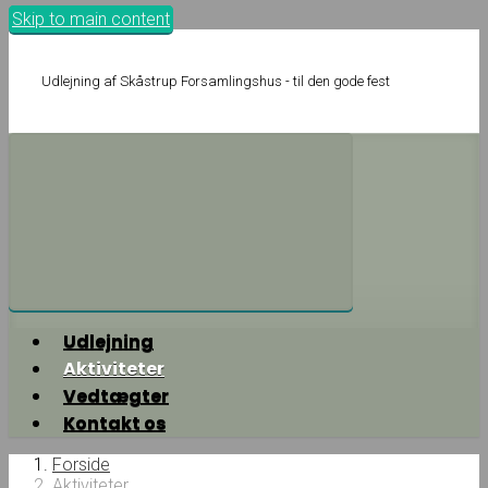
Skip to main content
Udlejning af Skåstrup Forsamlingshus - til den gode fest
Udlejning
Aktiviteter
Vedtægter
Kontakt os
Forside
Aktiviteter